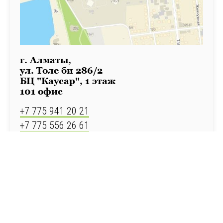
г. Алматы,
ул. Толе би 286/2
БЦ "Каусар", 1 этаж
101 офис
+7 775 941 20 21
+7 775 556 26 61
График работы:
Пн - Пт: 10:00 - 19:00
Сб: 10:00 - 20:00
Вск: выходной