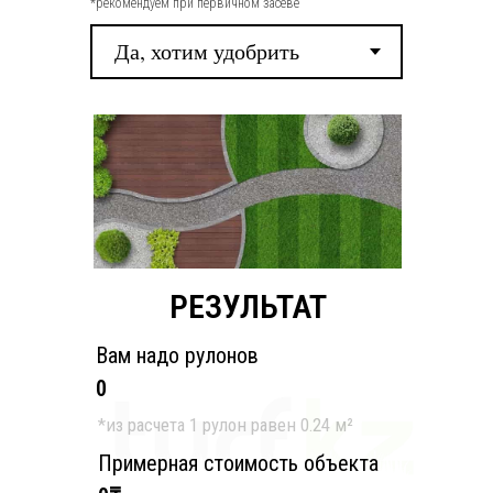
*рекомендуем при первичном засеве
РЕЗУЛЬТАТ
Вам надо рулонов
0
*из расчета 1 рулон равен 0.24 м²
Примерная стоимость объекта