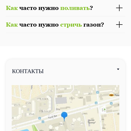
Как
часто нужно
поливать
?
Как
часто нужно
стричь
газон?