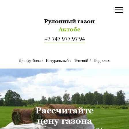
Рулонный газон
Актобе
+7 747 977 97 94
Для футбола
Натуральный
Теневой
Под ключ
/
/
/
Рассчитайте
цену газона