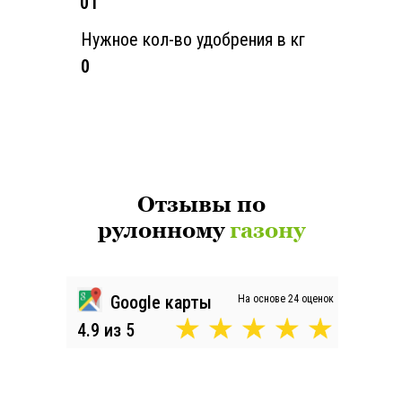
0
₸
Нужное кол-во удобрения в кг
0
Отзывы по
рулонному
газону
Google карты
На основе 24 оценок
4.9 из 5